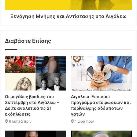
Ξενάγηση Μνήμης και Αντίστασης στο Αιγάλεω
Διαβάστε Επίσης
Οι μεγάλες βραδιές του
Αιγάλεω: Ξεκινάει
Σεπτέμβρη στο Αιγάλεω –
πρόγραμμα στειρώσεων και
Δείτε αναλυτικά τις 21
περίθαλψης αδέσποτων
εκδηλώσεις
γατών
6 λεπτά πριν
1 ώρα πριν