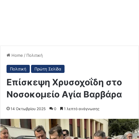
Home
/
Πολιτική
Πολιτική
Πρώτη Σελίδα
Επίσκεψη Χρυσοχοΐδη στο
Νοσοκομείο Αγία Βαρβάρα
14 Οκτωβρίου 2025
0
1 λεπτό ανάγνωσης