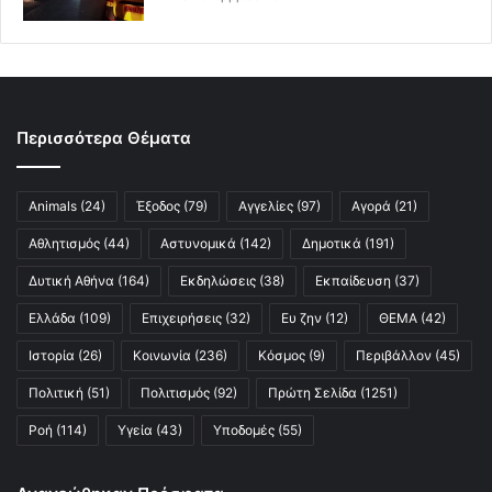
Περισσότερα Θέματα
Animals
(24)
Έξοδος
(79)
Αγγελίες
(97)
Αγορά
(21)
Αθλητισμός
(44)
Αστυνομικά
(142)
Δημοτικά
(191)
Δυτική Αθήνα
(164)
Εκδηλώσεις
(38)
Εκπαίδευση
(37)
Ελλάδα
(109)
Επιχειρήσεις
(32)
Ευ ζην
(12)
ΘΕΜΑ
(42)
Ιστορία
(26)
Κοινωνία
(236)
Κόσμος
(9)
Περιβάλλον
(45)
Πολιτική
(51)
Πολιτισμός
(92)
Πρώτη Σελίδα
(1251)
Ροή
(114)
Υγεία
(43)
Υποδομές
(55)