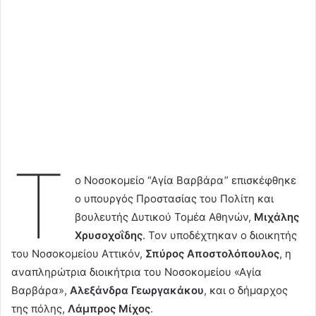
Τ
ο Νοσοκομείο “Αγία Βαρβάρα” επισκέφθηκε
ο υπουργός Προστασίας του Πολίτη και
βουλευτής Δυτικού Τομέα Αθηνών,
Μιχάλης
Χρυσοχοΐδης
. Τον υποδέχτηκαν ο διοικητής
του Νοσοκομείου Αττικόν,
Σπύρος Αποστολόπουλος
, η
αναπληρώτρια διοικήτρια του Νοσοκομείου «Αγία
Βαρβάρα»,
Αλεξάνδρα Γεωργακάκου
, και ο δήμαρχος
της πόλης,
Λάμπρος Μίχος
.