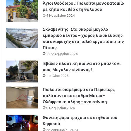
Άγιοι Θεόδωροι: Πωλείται μονοκατοικία
με κήπο και θέα στη θάλασσα
4 Νοεμβρίου 2024
Σκλαβενίτης: Στα σκαριά μεγάλο
εμπορικό κέντρο – χώρος διασκέδασης
και αναψυχής στο παλιό εργοστάσιο της
Πίτσος
13 Δεκεμβρίου 2024
Έβαλες πλαστική πισίνα στο μπαλκόνι
σου; Μεγάλος κίνδυνος!
1 Ιουλίου 2025
Πωλείται διαμέρισμα στο Περιστέρι,
πολύ κοντά σε σταθμό Μετρό –
Ολόφρεσκη πλήρης ανακαίνιση
9 Νοεμβρίου 2024
Θανατηφόρο τροχαίο σε στηθαίο του
Κηφισού
28 Δεκεμβρίου 2024