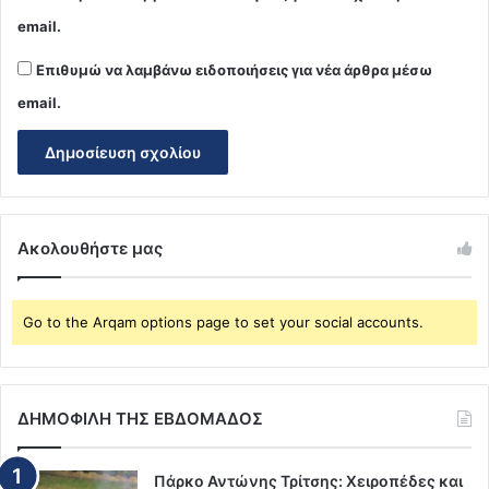
email.
Επιθυμώ να λαμβάνω ειδοποιήσεις για νέα άρθρα μέσω
email.
Ακολουθήστε μας
Go to the Arqam options page to set your social accounts.
ΔΗΜΟΦΙΛΗ ΤΗΣ ΕΒΔΟΜΑΔΟΣ
Πάρκο Αντώνης Τρίτσης: Χειροπέδες και