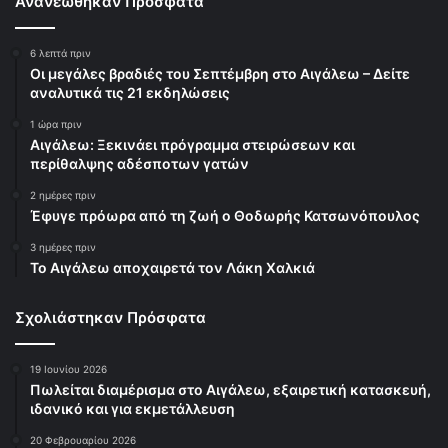
Ανανεώθηκαν Πρόσφατα
6 λεπτά πριν
Οι μεγάλες βραδιές του Σεπτέμβρη στο Αιγάλεω – Δείτε
αναλυτικά τις 21 εκδηλώσεις
1 ώρα πριν
Αιγάλεω: Ξεκινάει πρόγραμμα στειρώσεων και
περίθαλψης αδέσποτων γατών
2 ημέρες πριν
Έφυγε πρόωρα από τη ζωή ο Θοδωρής Κατσωνόπουλος
3 ημέρες πριν
Το Αιγάλεω αποχαιρετά τον Λάκη Χαλκιά
Σχολιάστηκαν Πρόσφατα
19 Ιουνίου 2026
Πωλείται διαμέρισμα στο Αιγάλεω, εξαιρετική κατασκευή,
ιδανικό και για εκμετάλλευση
20 Φεβρουαρίου 2026