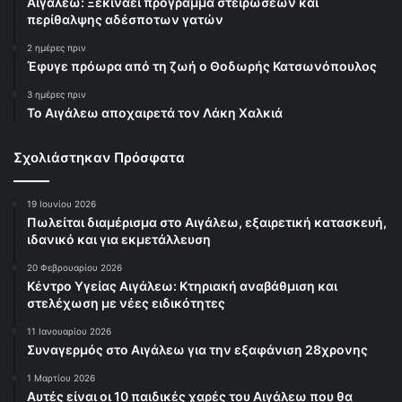
Αιγάλεω: Ξεκινάει πρόγραμμα στειρώσεων και
περίθαλψης αδέσποτων γατών
2 ημέρες πριν
Έφυγε πρόωρα από τη ζωή ο Θοδωρής Κατσωνόπουλος
3 ημέρες πριν
Το Αιγάλεω αποχαιρετά τον Λάκη Χαλκιά
Σχολιάστηκαν Πρόσφατα
19 Ιουνίου 2026
Πωλείται διαμέρισμα στο Αιγάλεω, εξαιρετική κατασκευή,
ιδανικό και για εκμετάλλευση
20 Φεβρουαρίου 2026
Κέντρο Υγείας Αιγάλεω: Κτηριακή αναβάθμιση και
στελέχωση με νέες ειδικότητες
11 Ιανουαρίου 2026
Συναγερμός στο Αιγάλεω για την εξαφάνιση 28χρονης
1 Μαρτίου 2026
Αυτές είναι οι 10 παιδικές χαρές του Αιγάλεω που θα