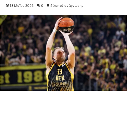
18 Μαΐου 2026
0
4 λεπτά ανάγνωσης