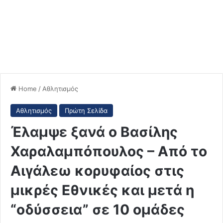
Home
/
Αθλητισμός
Αθλητισμός
Πρώτη Σελίδα
Έλαμψε ξανά ο Βασίλης
Χαραλαμπόπουλος – Από το
Αιγάλεω κορυφαίος στις
μικρές Εθνικές και μετά η
“οδύσσεια” σε 10 ομάδες