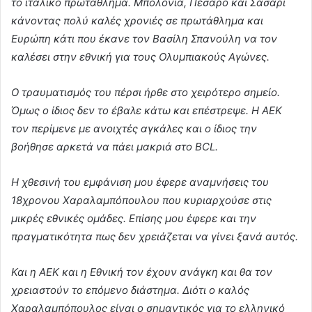
το ιταλικό πρωτάθλημα. Μπολόνια, Πεσάρο και Σάσαρι
κάνοντας πολύ καλές χρονιές σε πρωτάθλημα και
Ευρώπη κάτι που έκανε τον Βασίλη Σπανούλη να τον
καλέσει στην εθνική για τους Ολυμπιακούς Αγώνες.
Ο τραυματισμός του πέρσι ήρθε στο χειρότερο σημείο.
Όμως ο ίδιος δεν το έβαλε κάτω και επέστρεψε. Η ΑΕΚ
τον περίμενε με ανοιχτές αγκάλες και ο ίδιος την
βοήθησε αρκετά να πάει μακριά στο BCL.
Η χθεσινή του εμφάνιση μου έφερε αναμνήσεις του
18χρονου Χαραλαμπόπουλου που κυριαρχούσε στις
μικρές εθνικές ομάδες. Επίσης μου έφερε και την
πραγματικότητα πως δεν χρειάζεται να γίνει ξανά αυτός.
Και η ΑΕΚ και η Εθνική τον έχουν ανάγκη και θα τον
χρειαστούν το επόμενο διάστημα. Διότι ο καλός
Χαραλαμπόπουλος είναι ο σημαντικός για το ελληνικό