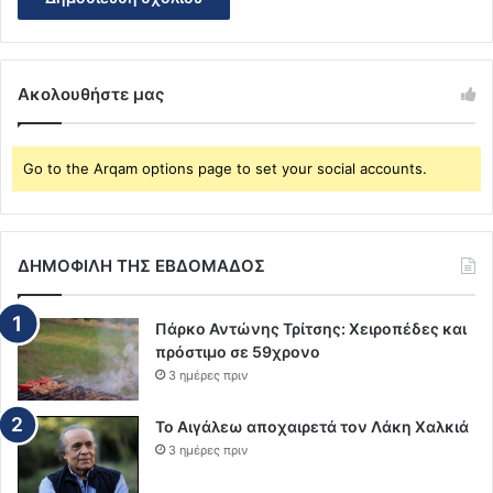
Ακολουθήστε μας
Go to the Arqam options page to set your social accounts.
ΔΗΜΟΦΙΛΗ ΤΗΣ ΕΒΔΟΜΑΔΟΣ
Πάρκο Αντώνης Τρίτσης: Χειροπέδες και
πρόστιμο σε 59χρονο
3 ημέρες πριν
Το Αιγάλεω αποχαιρετά τον Λάκη Χαλκιά
3 ημέρες πριν