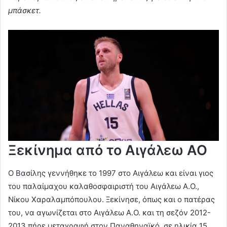
μπάσκετ.
Ξεκίνημα από το Αιγάλεω ΑΟ
Ο Βασίλης γεννήθηκε το 1997 στο Αιγάλεω και είναι γιος
του παλαίμαχου καλαθοσφαιριστή του Αιγάλεω Α.Ο.,
Νίκου Χαραλαμπόπουλου. Ξεκίνησε, όπως και ο πατέρας
του, να αγωνίζεται στο Αιγάλεω Α.Ο. και τη σεζόν 2012-
2013 πήρε μεταγραφή στον Παναθηναϊκό, σε ηλικία 15