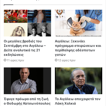
Οι μεγάλες βραδιές του
Αιγάλεω: Ξεκινάει
Σεπτέμβρη στο Αιγάλεω –
πρόγραμμα στειρώσεων και
Δείτε αναλυτικά τις 21
περίθαλψης αδέσποτων
εκδηλώσεις
γατών
11 ώρες πριν
12 ώρες πριν
Έφυγε πρόωρα από τη ζωή
Το Αιγάλεω αποχαιρετά τον
ο Θοδωρής Κατσωνόπουλος
Λάκη Χαλκιά