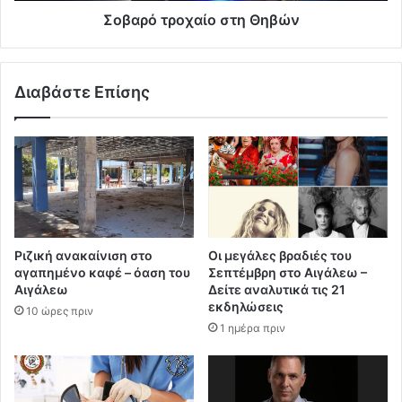
Σοβαρό τροχαίο στη Θηβών
Διαβάστε Επίσης
Ριζική ανακαίνιση στο
Οι μεγάλες βραδιές του
αγαπημένο καφέ – όαση του
Σεπτέμβρη στο Αιγάλεω –
Αιγάλεω
Δείτε αναλυτικά τις 21
εκδηλώσεις
10 ώρες πριν
1 ημέρα πριν