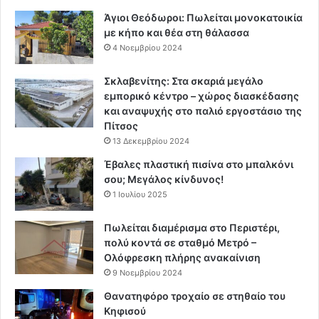
Άγιοι Θεόδωροι: Πωλείται μονοκατοικία
με κήπο και θέα στη θάλασσα
4 Νοεμβρίου 2024
Σκλαβενίτης: Στα σκαριά μεγάλο
εμπορικό κέντρο – χώρος διασκέδασης
και αναψυχής στο παλιό εργοστάσιο της
Πίτσος
13 Δεκεμβρίου 2024
Έβαλες πλαστική πισίνα στο μπαλκόνι
σου; Μεγάλος κίνδυνος!
1 Ιουλίου 2025
Πωλείται διαμέρισμα στο Περιστέρι,
πολύ κοντά σε σταθμό Μετρό –
Ολόφρεσκη πλήρης ανακαίνιση
9 Νοεμβρίου 2024
Θανατηφόρο τροχαίο σε στηθαίο του
Κηφισού