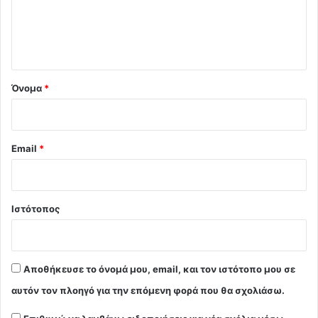
ι
ο
*
Όνομα
*
Email
*
Ιστότοπος
Αποθήκευσε το όνομά μου, email, και τον ιστότοπο μου σε
αυτόν τον πλοηγό για την επόμενη φορά που θα σχολιάσω.