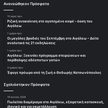
Ανανεώθηκαν Πρόσφατα
10 ώρες πριν
Ριζική ανακαίνιση στο αγαπημένο καφέ – όαση του
Αιγάλεω
1 ημέρα πριν
Οι μεγάλες βραδιές του Σεπτέμβρη στο Αιγάλεω – Δείτε
αναλυτικά τις 21 εκδηλώσεις
1 ημέρα πριν
Αιγάλεω: Ξεκινάει πρόγραμμα στειρώσεων και
περίθαλψης αδέσποτων γατών
3 ημέρες πριν
Έφυγε πρόωρα από τη ζωή ο Θοδωρής Κατσωνόπουλος
Σχολιάστηκαν Πρόσφατα
19 Ιουνίου 2026
Πωλείται διαμέρισμα στο Αιγάλεω, εξαιρετική κατασκευή,
ιδανικό και για εκμετάλλευση