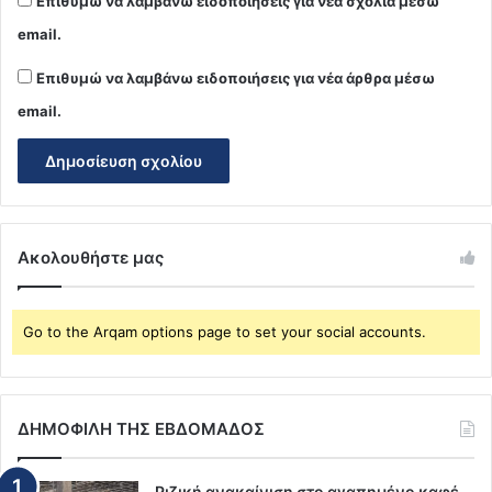
Επιθυμώ να λαμβάνω ειδοποιήσεις για νέα σχόλια μέσω
email.
Επιθυμώ να λαμβάνω ειδοποιήσεις για νέα άρθρα μέσω
email.
Ακολουθήστε μας
Go to the Arqam options page to set your social accounts.
ΔΗΜΟΦΙΛΗ ΤΗΣ ΕΒΔΟΜΑΔΟΣ
Ριζική ανακαίνιση στο αγαπημένο καφέ –