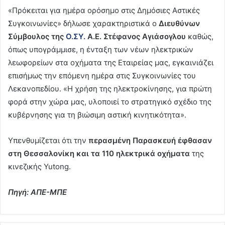
«Πρόκειται για ημέρα ορόσημο στις Δημόσιες Αστικές
Συγκοινωνίες» δήλωσε χαρακτηριστικά ο
Διευθύνων
Σύμβουλος της
Ο.ΣΥ.
Α.Ε. Στέφανος Αγιάσογλου
καθώς,
όπως υπογράμμισε, η ένταξη των νέων ηλεκτρικών
λεωφορείων στα οχήματα της Εταιρείας μας, εγκαινιάζει
επισήμως την επόμενη ημέρα στις Συγκοινωνίες του
Λεκανοπεδίου. «Η χρήση της ηλεκτροκίνησης, για πρώτη
φορά στην χώρα μας, υλοποιεί το στρατηγικό σχέδιο της
κυβέρνησης για τη βιώσιμη αστική κινητικότητα».
Υπενθυμίζεται ότι την
περασμένη Παρασκευή έφθασαν
στη Θεσσαλονίκη και τα 110 ηλεκτρικά οχήματα
της
κινεζικής Yutong.
Πηγή: ΑΠΕ-ΜΠΕ