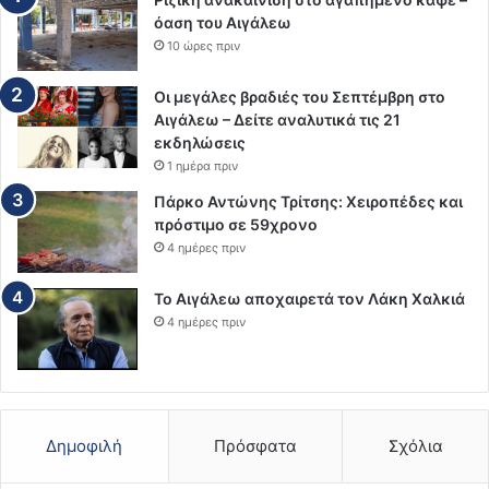
όαση του Αιγάλεω
10 ώρες πριν
Οι μεγάλες βραδιές του Σεπτέμβρη στο
Αιγάλεω – Δείτε αναλυτικά τις 21
εκδηλώσεις
1 ημέρα πριν
Πάρκο Αντώνης Τρίτσης: Χειροπέδες και
πρόστιμο σε 59χρονο
4 ημέρες πριν
Το Αιγάλεω αποχαιρετά τον Λάκη Χαλκιά
4 ημέρες πριν
Δημοφιλή
Πρόσφατα
Σχόλια