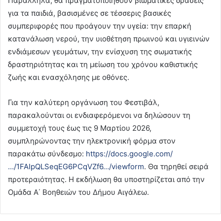
Παράλληλα, θα πραγματοποιηθούν βιωματικές δράσεις
για τα παιδιά, βασισμένες σε τέσσερις βασικές
συμπεριφορές που προάγουν την υγεία: την επαρκή
κατανάλωση νερού, την υιοθέτηση πρωινού και υγιεινών
ενδιάμεσων γευμάτων, την ενίσχυση της σωματικής
δραστηριότητας και τη μείωση του χρόνου καθιστικής
ζωής και ενασχόλησης με οθόνες.
Για την καλύτερη οργάνωση του Φεστιβάλ,
παρακαλούνται οι ενδιαφερόμενοι να δηλώσουν τη
συμμετοχή τους έως τις 9 Μαρτίου 2026,
συμπληρώνοντας την ηλεκτρονική φόρμα στον
παρακάτω σύνδεσμο:
https://docs.google.com/
…/1FAIpQLSeqEG6PCqVZf6…/viewform
. Θα τηρηθεί σειρά
προτεραιότητας. Η εκδήλωση θα υποστηρίζεται από την
Ομάδα Α΄ Βοηθειών του Δήμου Αιγάλεω.