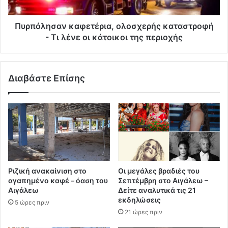
Πυρπόλησαν καφετέρια, ολοσχερής καταστροφή
- Τι λένε οι κάτοικοι της περιοχής
Διαβάστε Επίσης
Ριζική ανακαίνιση στο
Οι μεγάλες βραδιές του
αγαπημένο καφέ – όαση του
Σεπτέμβρη στο Αιγάλεω –
Αιγάλεω
Δείτε αναλυτικά τις 21
εκδηλώσεις
5 ώρες πριν
21 ώρες πριν