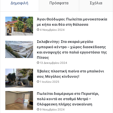
Δημοφιλή
Πρόσφατα
Σχόλια
Άγιοι Θεόδωροι: Πωλείται μονοκατοικία
με κήπο και θέα στη θάλασσα
4 Νοεμβρίου 2024
Σκλαβενίτης: Στα σκαριά μεγάλο
εμπορικό κέντρο – χώρος διασκέδασης
και αναψυχής στο παλιό εργοστάσιο της
Πίτσος
13 Δεκεμβρίου 2024
Έβαλες πλαστική πισίνα στο μπαλκόνι
σου; Μεγάλος κίνδυνος!
1 Ιουλίου 2025
Πωλείται διαμέρισμα στο Περιστέρι,
πολύ κοντά σε σταθμό Μετρό –
Ολόφρεσκη πλήρης ανακαίνιση
9 Νοεμβρίου 2024