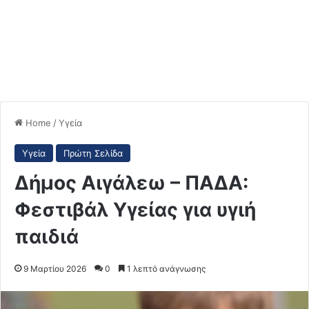
Home
/
Υγεία
Υγεία
Πρώτη Σελίδα
Δήμος Αιγάλεω – ΠΑΔΑ:
Φεστιβάλ Υγείας για υγιή
παιδιά
9 Μαρτίου 2026
0
1 λεπτό ανάγνωσης