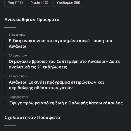
Ροή
(115)
Υγεία
(43)
Υποδομές
(55)
Ανανεώθηκαν Πρόσφατα
5 ώρες πριν
Ριζική ανακαίνιση στο αγαπημένο καφέ – όαση του
Αιγάλεω
21 ώρες πριν
Οι μεγάλες βραδιές του Σεπτέμβρη στο Αιγάλεω – Δείτε
αναλυτικά τις 21 εκδηλώσεις
22 ώρες πριν
Αιγάλεω: Ξεκινάει πρόγραμμα στειρώσεων και
περίθαλψης αδέσποτων γατών
3 ημέρες πριν
Έφυγε πρόωρα από τη ζωή ο Θοδωρής Κατσωνόπουλος
Σχολιάστηκαν Πρόσφατα