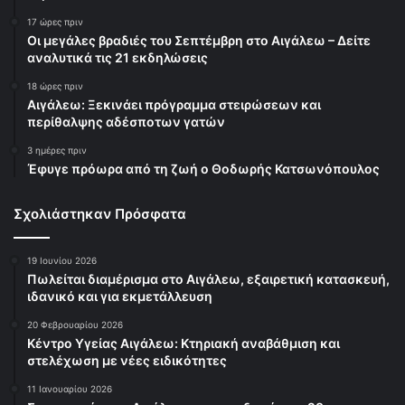
17 ώρες πριν
Οι μεγάλες βραδιές του Σεπτέμβρη στο Αιγάλεω – Δείτε
αναλυτικά τις 21 εκδηλώσεις
18 ώρες πριν
Αιγάλεω: Ξεκινάει πρόγραμμα στειρώσεων και
περίθαλψης αδέσποτων γατών
3 ημέρες πριν
Έφυγε πρόωρα από τη ζωή ο Θοδωρής Κατσωνόπουλος
Σχολιάστηκαν Πρόσφατα
19 Ιουνίου 2026
Πωλείται διαμέρισμα στο Αιγάλεω, εξαιρετική κατασκευή,
ιδανικό και για εκμετάλλευση
20 Φεβρουαρίου 2026
Κέντρο Υγείας Αιγάλεω: Κτηριακή αναβάθμιση και
στελέχωση με νέες ειδικότητες
11 Ιανουαρίου 2026