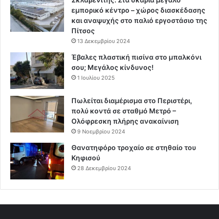
εμπορικό κέντρο – χώρος διασκέδασης
και αναψυχής στο παλιό εργοστάσιο της
Πίτσος
13 Δεκεμβρίου 2024
Έβαλες πλαστική πισίνα στο μπαλκόνι
σου; Μεγάλος κίνδυνος!
1 Ιουλίου 2025
Πωλείται διαμέρισμα στο Περιστέρι,
πολύ κοντά σε σταθμό Μετρό –
Ολόφρεσκη πλήρης ανακαίνιση
9 Νοεμβρίου 2024
Θανατηφόρο τροχαίο σε στηθαίο του
Κηφισού
28 Δεκεμβρίου 2024