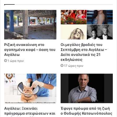
Ριζική ανακαίνιση στο
Οι μεγάλες βραδιές του
αγαπημένο καφέ – όαση του
Σεπτέμβρη στο Αιγάλεω –
Αιγάλεω
Δείτε αναλυτικά τις 21
εκδηλώσεις
1 ώρα πριν
17 ώρες πριν
Αιγάλεω: Ξεκινάει
Έφυγε πρόωρα από τη ζωή
πρόγραμμα στειρώσεων και
ο Θοδωρής Κατσωνόπουλος