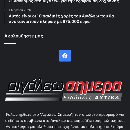
Συναγερμός στο Αιγάλεω για την εξαφάνιση 28χρονης
1 Μαρτίου 2026
Αυτές είναι οι 10 παιδικές χαρές του Αιγάλεω που θα
ανακαινιστούν πλήρως με 875.000 ευρώ
Ακολουθήστε μας
Facebook
Καλώς ήρθατε στο "Αιγάλεω Σήμερα", τον απόλυτο προορισμό για
οτιδήποτε συμβαίνει στο Αιγάλεω και επηρεάζει τους πολίτες του.
Ανακαλύψτε μια πληθώρα περιεχομένου με πολιτική, κουλτούρα,