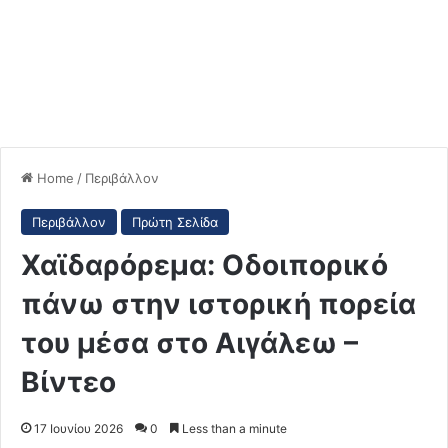
Home
/
Περιβάλλον
Περιβάλλον
Πρώτη Σελίδα
Χαϊδαρόρεμα: Οδοιπορικό
πάνω στην ιστορική πορεία
του μέσα στο Αιγάλεω –
Βίντεο
17 Ιουνίου 2026
0
Less than a minute