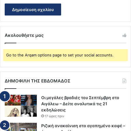
Ακολουθήστε μας
Go to the Arqam options page to set your social accounts.
ΔΗΜΟΦΙΛΗ ΤΗΣ ΕΒΔΟΜΑΔΟΣ
Οι μεγάλες βραδιές του Σεπτέμβρη στο
Αιγάλεω – Δείτε αναλυτικά τις 21
εκδηλώσεις
17 ώρες πριν
Ριζική ανακαίνιση στο αγαπημένο καφέ –