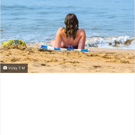
Vicky T M