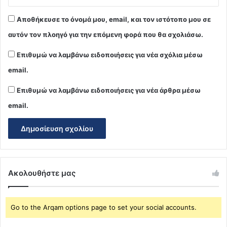
Αποθήκευσε το όνομά μου, email, και τον ιστότοπο μου σε
αυτόν τον πλοηγό για την επόμενη φορά που θα σχολιάσω.
Επιθυμώ να λαμβάνω ειδοποιήσεις για νέα σχόλια μέσω
email.
Επιθυμώ να λαμβάνω ειδοποιήσεις για νέα άρθρα μέσω
email.
Ακολουθήστε μας
Go to the Arqam options page to set your social accounts.