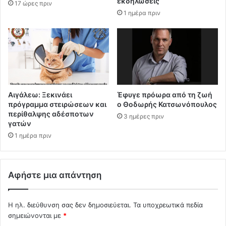
εκδηλώσεις
17 ώρες πριν
1 ημέρα πριν
Αιγάλεω: Ξεκινάει
Έφυγε πρόωρα από τη ζωή
πρόγραμμα στειρώσεων και
ο Θοδωρής Κατσωνόπουλος
περίθαλψης αδέσποτων
3 ημέρες πριν
γατών
1 ημέρα πριν
Αφήστε μια απάντηση
Η ηλ. διεύθυνση σας δεν δημοσιεύεται.
Τα υποχρεωτικά πεδία
σημειώνονται με
*