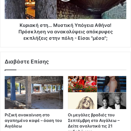
Κυριακή στη… Μυστική Υπόγεια Αθήνα!
Πρόσκληση να ανακαλύψεις απόκρυφες
εκπλήξεις στην πόλη - Είσαι "μέσα";
Διαβάστε Επίσης
Ριζική ανακαίνιση στο
Οι μεγάλες βραδιές του
αγαπημένο καφέ – όαση του
Σεπτέμβρη στο Αιγάλεω –
Αιγάλεω
Δείτε αναλυτικά τις 21