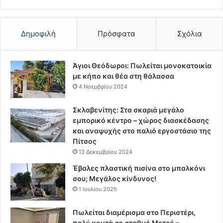
Δημοφιλή
Πρόσφατα
Σχόλια
Άγιοι Θεόδωροι: Πωλείται μονοκατοικία
με κήπο και θέα στη θάλασσα
4 Νοεμβρίου 2024
Σκλαβενίτης: Στα σκαριά μεγάλο
εμπορικό κέντρο – χώρος διασκέδασης
και αναψυχής στο παλιό εργοστάσιο της
Πίτσος
13 Δεκεμβρίου 2024
Έβαλες πλαστική πισίνα στο μπαλκόνι
σου; Μεγάλος κίνδυνος!
1 Ιουλίου 2025
Πωλείται διαμέρισμα στο Περιστέρι,
πολύ κοντά σε σταθμό Μετρό –