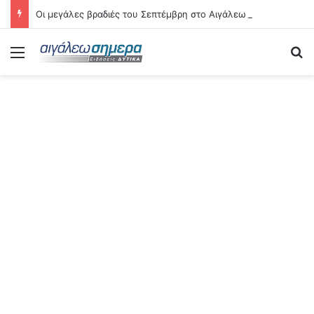
Οι μεγάλες βραδιές του Σεπτέμβρη στο Αιγάλεω – Δείτε αναλυτικά τις 21 εκδηλώσεις
Menu
Se