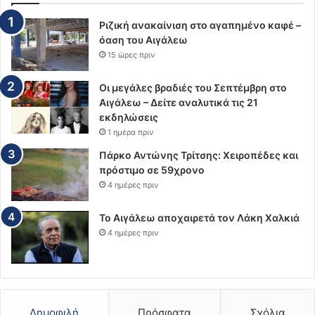
Ριζική ανακαίνιση στο αγαπημένο καφέ –
όαση του Αιγάλεω
15 ώρες πριν
Οι μεγάλες βραδιές του Σεπτέμβρη στο
Αιγάλεω – Δείτε αναλυτικά τις 21
εκδηλώσεις
1 ημέρα πριν
Πάρκο Αντώνης Τρίτσης: Χειροπέδες και
πρόστιμο σε 59χρονο
4 ημέρες πριν
Το Αιγάλεω αποχαιρετά τον Λάκη Χαλκιά
4 ημέρες πριν
Δημοφιλή
Πρόσφατα
Σχόλια