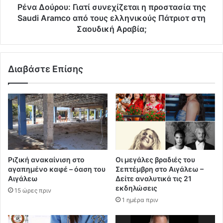
Ρένα Δούρου: Γιατί συνεχίζεται η προστασία της
Saudi Aramco από τους ελληνικούς Πάτριοτ στη
Σαουδική Αραβία;
Διαβάστε Επίσης
Ριζική ανακαίνιση στο
Οι μεγάλες βραδιές του
αγαπημένο καφέ – όαση του
Σεπτέμβρη στο Αιγάλεω –
Αιγάλεω
Δείτε αναλυτικά τις 21
εκδηλώσεις
15 ώρες πριν
1 ημέρα πριν