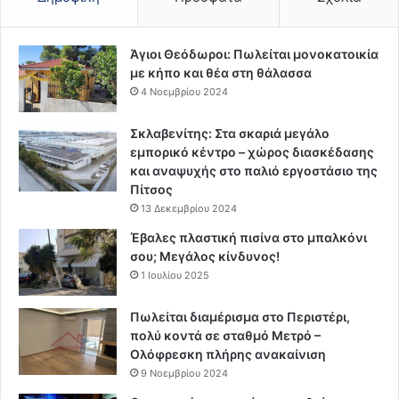
Άγιοι Θεόδωροι: Πωλείται μονοκατοικία
με κήπο και θέα στη θάλασσα
4 Νοεμβρίου 2024
Σκλαβενίτης: Στα σκαριά μεγάλο
εμπορικό κέντρο – χώρος διασκέδασης
και αναψυχής στο παλιό εργοστάσιο της
Πίτσος
13 Δεκεμβρίου 2024
Έβαλες πλαστική πισίνα στο μπαλκόνι
σου; Μεγάλος κίνδυνος!
1 Ιουλίου 2025
Πωλείται διαμέρισμα στο Περιστέρι,
πολύ κοντά σε σταθμό Μετρό –
Ολόφρεσκη πλήρης ανακαίνιση
9 Νοεμβρίου 2024