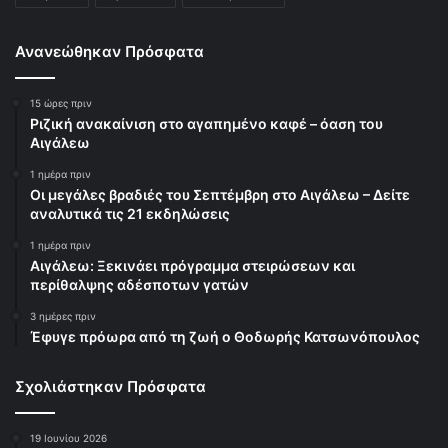
Ανανεώθηκαν Πρόσφατα
15 ώρες πριν
Ριζική ανακαίνιση στο αγαπημένο καφέ – όαση του
Αιγάλεω
1 ημέρα πριν
Οι μεγάλες βραδιές του Σεπτέμβρη στο Αιγάλεω – Δείτε
αναλυτικά τις 21 εκδηλώσεις
1 ημέρα πριν
Αιγάλεω: Ξεκινάει πρόγραμμα στειρώσεων και
περίθαλψης αδέσποτων γατών
3 ημέρες πριν
Έφυγε πρόωρα από τη ζωή ο Θοδωρής Κατσωνόπουλος
Σχολιάστηκαν Πρόσφατα
19 Ιουνίου 2026