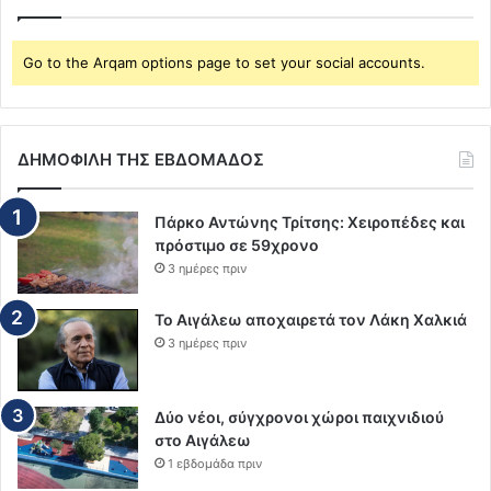
Go to the Arqam options page to set your social accounts.
ΔΗΜΟΦΙΛΗ ΤΗΣ ΕΒΔΟΜΑΔΟΣ
Πάρκο Αντώνης Τρίτσης: Χειροπέδες και
πρόστιμο σε 59χρονο
3 ημέρες πριν
Το Αιγάλεω αποχαιρετά τον Λάκη Χαλκιά
3 ημέρες πριν
Δύο νέοι, σύγχρονοι χώροι παιχνιδιού
στο Αιγάλεω
1 εβδομάδα πριν