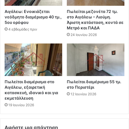
Αιγάλεω: Ενοικιάζεται
Πωλείται μεζονέτα 72 τμ.
νεόδμητο διαμέρισμα 40 τμ.,
στο Αιγάλεω – Λιούμη.
5ου ορόφου
Άριστη κατάσταση, κοντά σε
Μετρό και ΠΑΔΑ
4 εβδομάδες πριν
24 Ιουνίου 2026
Πωλείται διαμέρισμα στο
Πωλείται διαμέρισμα 55 τμ.
Αιγάλεω, εξαιρετική
στο Περιστέρι
κατασκευή, ιδανικό και για
12 Ιουνίου 2026
εκμετάλλευση
19 Ιουνίου 2026
Αφήστε μια απάντηση