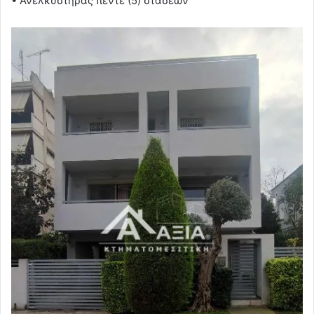
• Ανελκυστήρας πέντε (5) στάσεων