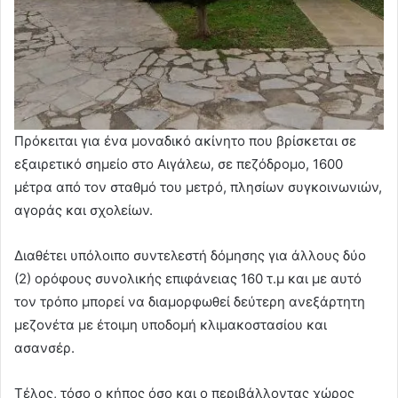
Πρόκειται για ένα μοναδικό ακίνητο που βρίσκεται σε
εξαιρετικό σημείο στο Αιγάλεω, σε πεζόδρομο, 1600
μέτρα από τον σταθμό του μετρό, πλησίων συγκοινωνιών,
αγοράς και σχολείων.
Διαθέτει υπόλοιπο συντελεστή δόμησης για άλλους δύο
(2) ορόφους συνολικής επιφάνειας 160 τ.μ και με αυτό
τον τρόπο μπορεί να διαμορφωθεί δεύτερη ανεξάρτητη
μεζονέτα με έτοιμη υποδομή κλιμακοστασίου και
ασανσέρ.
Τέλος, τόσο ο κήπος όσο και ο περιβάλλοντας χώρος