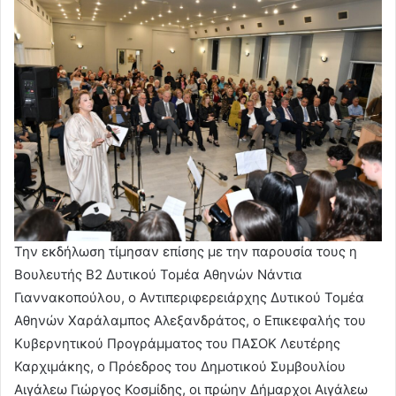
Την εκδήλωση τίμησαν επίσης με την παρουσία τους η
Βουλευτής Β2 Δυτικού Τομέα Αθηνών Νάντια
Γιαννακοπούλου, ο Αντιπεριφερειάρχης Δυτικού Τομέα
Αθηνών Χαράλαμπος Αλεξανδράτος, ο Επικεφαλής του
Κυβερνητικού Προγράμματος του ΠΑΣΟΚ Λευτέρης
Καρχιμάκης, ο Πρόεδρος του Δημοτικού Συμβουλίου
Αιγάλεω Γιώργος Κοσμίδης, οι πρώην Δήμαρχοι Αιγάλεω