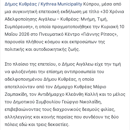
Δήμος Κυθρέας / Kythrea Municipality
Κύπρου, μέσα από
μια συγκινητική επετειακή εκδήλωση με τίτλο «30 Χρόνια
Αδελφοποίησης Αιγάλεω – Κυθρέας: Μνήμη, Τιμή,
Συμπόρευση», η οποία πραγματοποιήθηκε την Κυριακή 10
Μαΐου 2026 στο Πνευματικό Κέντρο «Γιάννης Ρίτσος»,
παρουσία πλήθους κόσμου και εκπροσώπων της
πολιτικής και αυτοδιοικητικής ζωής.
Στο πλαίσιο της επετείου, ο Δήμος Αιγάλεω είχε την τιμή
να φιλοξενήσει την επίσημη αντιπροσωπεία του
αδελφοποιημένου Δήμου Κυθρέας, η οποία
αποτελούνταν από τον Δήμαρχο Κυθρέας Μάριο
Ζαμπακίδη, τον Αντιδήμαρχο Κλεάνθη Καλλή και το μέλος
του Δημοτικού Συμβουλίου Γεώργιο Νικολαΐδη,
επιβεβαιώνοντας τους διαχρονικούς δεσμούς φιλίας,
αλληλεγγύης και κοινής πορείας που συνδέουν τις δύο
πόλεις εδώ και τρεις δεκαετίες.