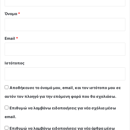
*
Όνομα
*
Email
*
Ιστότοπος
Αποθήκευσε το όνομά μου, email, και τον ιστότοπο μου σε
αυτόν τον πλοηγό για την επόμενη φορά που θα σχολιάσω.
Επιθυμώ να λαμβάνω ειδοποιήσεις για νέα σχόλια μέσω
email.
Επιθυμώ να λαμβάνω ειδοποιήσεις για νέα άρθρα μέσω