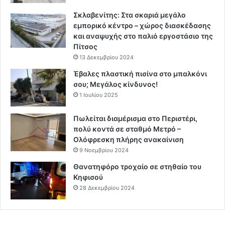
Σκλαβενίτης: Στα σκαριά μεγάλο
εμπορικό κέντρο – χώρος διασκέδασης
και αναψυχής στο παλιό εργοστάσιο της
Πίτσος
13 Δεκεμβρίου 2024
Έβαλες πλαστική πισίνα στο μπαλκόνι
σου; Μεγάλος κίνδυνος!
1 Ιουλίου 2025
Πωλείται διαμέρισμα στο Περιστέρι,
πολύ κοντά σε σταθμό Μετρό –
Ολόφρεσκη πλήρης ανακαίνιση
9 Νοεμβρίου 2024
Θανατηφόρο τροχαίο σε στηθαίο του
Κηφισού
28 Δεκεμβρίου 2024