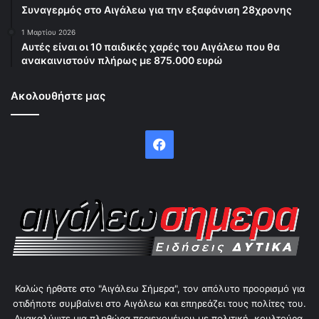
Συναγερμός στο Αιγάλεω για την εξαφάνιση 28χρονης
1 Μαρτίου 2026
Αυτές είναι οι 10 παιδικές χαρές του Αιγάλεω που θα
ανακαινιστούν πλήρως με 875.000 ευρώ
Ακολουθήστε μας
Facebook
Καλώς ήρθατε στο "Αιγάλεω Σήμερα", τον απόλυτο προορισμό για
οτιδήποτε συμβαίνει στο Αιγάλεω και επηρεάζει τους πολίτες του.
Ανακαλύψτε μια πληθώρα περιεχομένου με πολιτική, κουλτούρα,