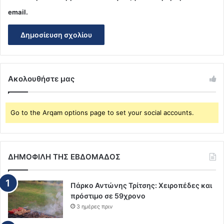
email.
Ακολουθήστε μας
Go to the Arqam options page to set your social accounts.
ΔΗΜΟΦΙΛΗ ΤΗΣ ΕΒΔΟΜΑΔΟΣ
Πάρκο Αντώνης Τρίτσης: Χειροπέδες και
πρόστιμο σε 59χρονο
3 ημέρες πριν