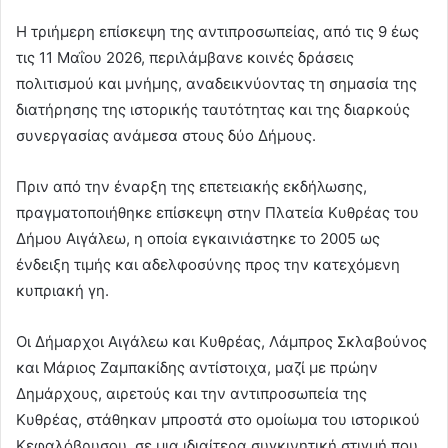
Η τριήμερη επίσκεψη της αντιπροσωπείας, από τις 9 έως
τις 11 Μαΐου 2026, περιλάμβανε κοινές δράσεις
πολιτισμού και μνήμης, αναδεικνύοντας τη σημασία της
διατήρησης της ιστορικής ταυτότητας και της διαρκούς
συνεργασίας ανάμεσα στους δύο Δήμους.
Πριν από την έναρξη της επετειακής εκδήλωσης,
πραγματοποιήθηκε επίσκεψη στην Πλατεία Κυθρέας του
Δήμου Αιγάλεω, η οποία εγκαινιάστηκε το 2005 ως
ένδειξη τιμής και αδελφοσύνης προς την κατεχόμενη
κυπριακή γη.
Οι Δήμαρχοι Αιγάλεω και Κυθρέας, Λάμπρος Σκλαβούνος
και Μάριος Ζαμπακίδης αντίστοιχα, μαζί με πρώην
Δημάρχους, αιρετούς και την αντιπροσωπεία της
Κυθρέας, στάθηκαν μπροστά στο ομοίωμα του ιστορικού
Κεφαλόβρυσου, σε μια ιδιαίτερα συγκινητική στιγμή που