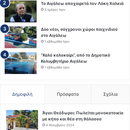
Το Αιγάλεω αποχαιρετά τον Λάκη Χαλκιά
3 ημέρες πριν
Δύο νέοι, σύγχρονοι χώροι παιχνιδιού
στο Αιγάλεω
1 εβδομάδα πριν
“Καλό καλοκαίρι”, από το Δημοτικό
Κολυμβητήριο Αιγάλεω
1 εβδομάδα πριν
Δημοφιλή
Πρόσφατα
Σχόλια
Άγιοι Θεόδωροι: Πωλείται μονοκατοικία
με κήπο και θέα στη θάλασσα
4 Νοεμβρίου 2024