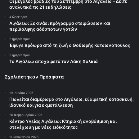
Οι μεγάλες βραδιές του Σεπτέμβρη στο Αιγάλεω – Δείτε
αναλυτικά τις 21 εκδηλώσεις
4 ώρες πριν
Αιγάλεω: Ξεκινάει πρόγραμμα στειρώσεων και
περίθαλψης αδέσποτων γατών
2 ημέρες πριν
Έφυγε πρόωρα από τη ζωή ο Θοδωρής Κατσωνόπουλος
3 ημέρες πριν
Το Αιγάλεω αποχαιρετά τον Λάκη Χαλκιά
Σχολιάστηκαν Πρόσφατα
19 Ιουνίου 2026
Πωλείται διαμέρισμα στο Αιγάλεω, εξαιρετική κατασκευή,
ιδανικό και για εκμετάλλευση
20 Φεβρουαρίου 2026
Κέντρο Υγείας Αιγάλεω: Κτηριακή αναβάθμιση και
στελέχωση με νέες ειδικότητες
11 Ιανουαρίου 2026