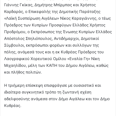
Γιάννης Γκίκας, Δημήτρης Μπίρμπας και Χρήστος
Καρδαράς, ο Επικεφαλής της Δημοτικής Παράταξης
«Λαϊκή Συσπείρωση Αιγάλεω» Νίκος Καραγιάννης, ο τέως
Πρόεδρος των Κυπρίων Προσφύγων Ελλάδος Χρήστος
Προδρόμου, ο Εκπρόσωπος της Ένωσης Κυπρίων Ελλάδος
Απόστολος Σπηλιόπουλος, Αντιδήμαρχοι, Δημοτικοί
Σύμβουλοι, εκπρόσωποι φορέων και συλλόγων της
πόλης, ανάμεσά τους και η εκ Κυθρέας Πρόεδρος του
Λαογραφικού Χορευτικού Ομίλου «Εναλία Γη» Νίκη
Μιχαηλίδου, μέλη των ΚΑΠΗ του Δήμου Αιγάλεω, καθώς
και πλήθος πολιτών.
Η τριήμερη επίσκεψη επισφράγισε με ουσιαστικό και
ιδιαίτερα συγκινητικό τρόπο τη ζωντανή σχέση
αδελφοσύνης ανάμεσα στον Δήμο Αιγάλεω και τον Δήμο
Κυθρέας.