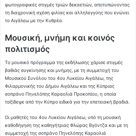
φωτογραφικές στιγμές τριών δεκαετιών, αποτυπώνοντας
τη διαχρονική σχέση φιλίας και αλληλεγγύης που ενώνει
το Αιγάλεω με την Κυθρέα.
Μουσική, μνήμη και κοινός
πολιτισμός
Το μουσικό πρόγραμμα της εκδήλωσης χάρισε στιγμές
βαθιάς συγκίνησης και μνήμης, με τη συμμετοχή του
Μουσικού Συνόλου του 4ου Λυκείου Αιγάλεω, της
Φιλαρμονικής του Δήμου Αιγάλεω και της Κύπριας
σοπράνο Πηνελόπης Καραολιά Προκοπίου, η οποία
ταξίδεψε από την Κύπρο ειδικά για την επετειακή βραδιά.
Οι μαθητές του 4ου Λυκείου Αιγάλεω, υπό τη μουσική
καθοδήγηση της καθηγήτριας Φλώρας Βγόντζα και με τη
συμμετοχή της σοπράνο Πηνελόπης Καραολιά