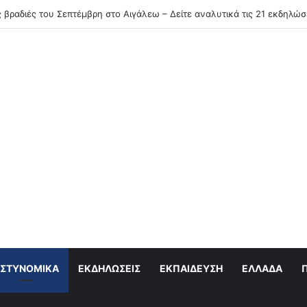
Ξεκινάει πρόγραμμα στειρώσεων και περίθαλψης αδέσποτων γατών
ΣΤΥΝΟΜΙΚΆ
ΕΚΔΗΛΏΣΕΙΣ
ΕΚΠΑΊΔΕΥΣΗ
ΕΛΛΆΔΑ