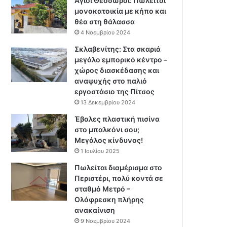
Άγιοι Θεόδωροι: Πωλείται
μονοκατοικία με κήπο και
θέα στη θάλασσα
4 Νοεμβρίου 2024
Σκλαβενίτης: Στα σκαριά
μεγάλο εμπορικό κέντρο –
χώρος διασκέδασης και
αναψυχής στο παλιό
εργοστάσιο της Πίτσος
13 Δεκεμβρίου 2024
Έβαλες πλαστική πισίνα
στο μπαλκόνι σου;
Μεγάλος κίνδυνος!
1 Ιουλίου 2025
Πωλείται διαμέρισμα στο
Περιστέρι, πολύ κοντά σε
σταθμό Μετρό –
Ολόφρεσκη πλήρης
ανακαίνιση
9 Νοεμβρίου 2024