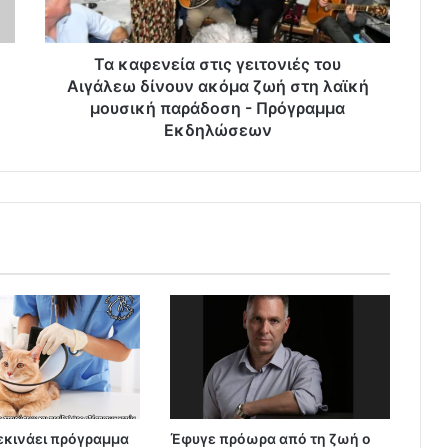
Τα καφενεία στις γειτονιές του
Αιγάλεω δίνουν ακόμα ζωή στη λαϊκή
μουσική παράδοση - Πρόγραμμα
Εκδηλώσεων
εκινάει πρόγραμμα
Έφυγε πρόωρα από τη ζωή ο