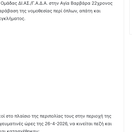
Ομάδας ΔΙ.ΑΣ./Γ.Α.Δ.Α. στην Αγία Βαρβάρα 22χρονος
ράβαση της νομοθεσίας περί όπλων, απάτη και
εγκλήματος.
οί στο πλαίσιο της περιπολίας τους στην περιοχή της
ευματινές ώρες της 26-4-2026, να κινείται πεζή και
και κατασχέθηκαν: