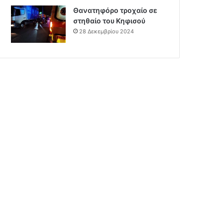
Θανατηφόρο τροχαίο σε
στηθαίο του Κηφισού
28 Δεκεμβρίου 2024