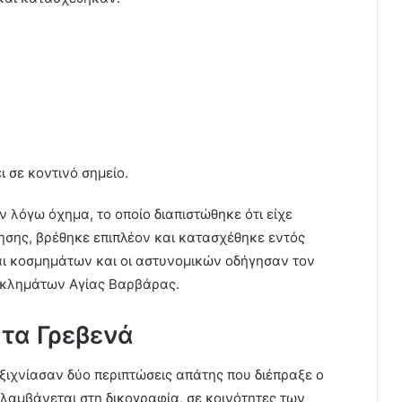
ι σε κοντινό σημείο.
 λόγω όχημα, το οποίο διαπιστώθηκε ότι είχε
γησης, βρέθηκε επιπλέον και κατασχέθηκε εντός
ι κοσμημάτων και οι αστυνομικών οδήγησαν τον
γκλημάτων Αγίας Βαρβάρας.
στα Γρεβενά
εξιχνίασαν δύο περιπτώσεις απάτης που διέπραξε ο
ιλαμβάνεται στη δικογραφία, σε κοινότητες των