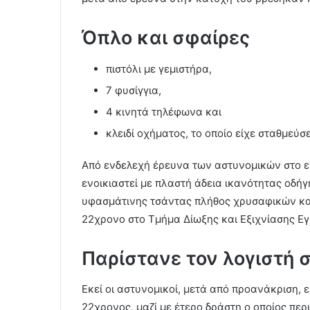
Όπλο και σφαίρες
πιστόλι με γεμιστήρα,
7 φυσίγγια,
4 κινητά τηλέφωνα και
κλειδί οχήματος, το οποίο είχε σταθμεύσε
Από ενδελεχή έρευνα των αστυνομικών στο εν
ενοικιαστεί με πλαστή άδεια ικανότητας οδή
υφασμάτινης τσάντας πλήθος χρυσαφικών κα
22χρονο στο Τμήμα Δίωξης και Εξιχνίασης Ε
Παρίστανε τον λογιστή 
Εκεί οι αστυνομικοί, μετά από προανάκριση, 
22χρονος, μαζί με έτερο δράστη ο οποίος περ