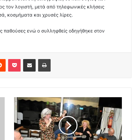
ς τον λογιστή, μετά από τηλεφωνικές κλήσεις
ά, κοσμήματα και χρυσές λίρες.
ς παθούσες ενώ ο συλληφθείς οδηγήθηκε στον
erest
Reddit
Pocket
Share via Email
Print