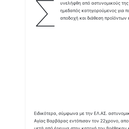
Σ
υνελήφθη από αστυνομικούς της 
ημεδαπός κατηγορούμενος για πα
αποδοχή και διάθεση προϊόντων 
Ειδικότερα, σύμφωνα με την ΕΛ.ΑΣ. αστυνομικ
Αγίας Βαρβάρας εντόπισαν τον 22χρονο, απογ
μετά από έρευνα στην κατοχή του βρέθηκαν 