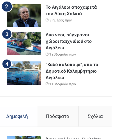
Το Αιγάλεω αποχαιρετά
τον Λάκη Χαλκιά
3 ημέρες πριν
Δύο νέοι, σύγχρονοι
χώροι παιχνιδιού στο
Αιγάλεω
1 εβδομάδα πριν
“Καλό καλοκαίρι”, από το
Δημοτικό Κολυμβητήριο
Αιγάλεω
1 εβδομάδα πριν
Δημοφιλή
Πρόσφατα
Σχόλια