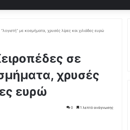
 “λογιστή” με κοσμήματα, χρυσές λίρες και χιλιάδες ευρώ
Χειροπέδες σε
οσμήματα, χρυσές
δες ευρώ
0
1 λεπτό ανάγνωσης
Pocket