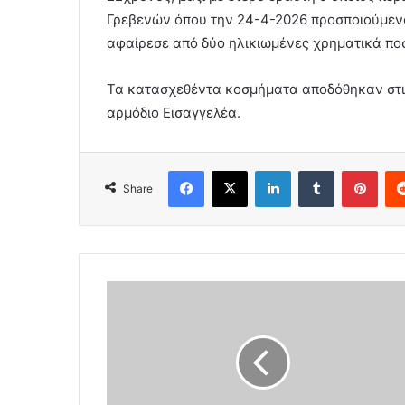
Γρεβενών όπου την 24-4-2026 προσποιούμενο
αφαίρεσε από δύο ηλικιωμένες χρηματικά ποσ
Τα κατασχεθέντα κοσμήματα αποδόθηκαν στι
αρμόδιο Εισαγγελέα.
Facebook
X
LinkedIn
Tumblr
Pint
Share