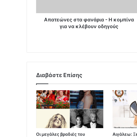
Απατεώνες στα φανάρια - Η κομπίνα
για να κλέβουν οδηγούς
Διαβάστε Επίσης
Οι μεγάλες βραδιές του
Αιγάλεω: Ξ