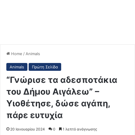
Home
/
Animals
Animals
Πρώτη Σελίδα
“Γνώρισε τα αδεσποτάκια
του Δήμου Αιγάλεω” –
Υιοθέτησε, δώσε αγάπη,
πάρε ευτυχία
20 Ιανουαρίου 2024
0
1 λεπτό ανάγνωσης