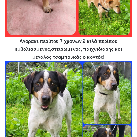
Αγορακι περίπου 7 χρονών,9 κιλά περίπου
εμβολιασμενος,στειρωμενος, παιχνιδιάρης και
μεγάλος τσαμπουκάς ο κοντός!