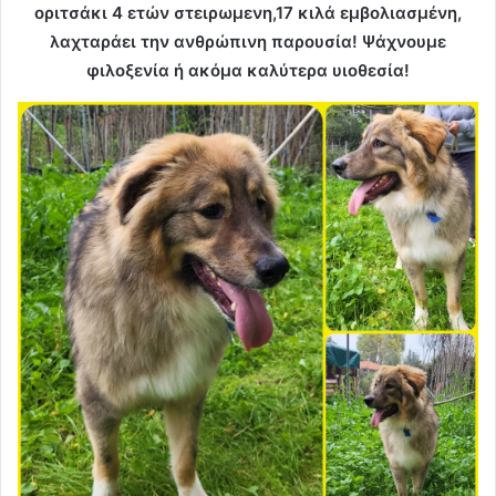
οριτσάκι 4 ετών στειρωμενη,17 κιλά εμβολιασμένη,
λαχταράει την ανθρώπινη παρουσία! Ψάχνουμε
φιλοξενία ή ακόμα καλύτερα υιοθεσία!