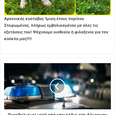
Αρσενικός κούταβος 1μιση έτους περίπου
Στειρωμένος, πλήρως εμβολιασμένος με όλες τις
εξετάσεις του! Ψάχνουμε υιοθεσία ή φιλοξενία για τον
κούκλο μας!!!!
Πυροβολισμοί μετά από επεισόδιο στη Λένορμαν