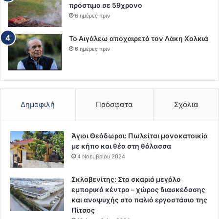
πρόστιμο σε 59χρονο
6 ημέρες πριν
Το Αιγάλεω αποχαιρετά τον Λάκη Χαλκιά
6 ημέρες πριν
Δημοφιλή
Πρόσφατα
Σχόλια
Άγιοι Θεόδωροι: Πωλείται μονοκατοικία
με κήπο και θέα στη θάλασσα
4 Νοεμβρίου 2024
Σκλαβενίτης: Στα σκαριά μεγάλο
εμπορικό κέντρο – χώρος διασκέδασης
και αναψυχής στο παλιό εργοστάσιο της
Πίτσος