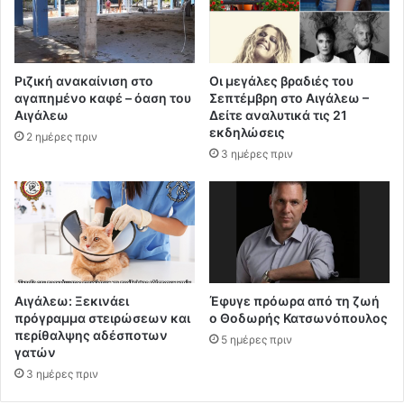
Ριζική ανακαίνιση στο
Οι μεγάλες βραδιές του
αγαπημένο καφέ – όαση του
Σεπτέμβρη στο Αιγάλεω –
Αιγάλεω
Δείτε αναλυτικά τις 21
εκδηλώσεις
2 ημέρες πριν
3 ημέρες πριν
Αιγάλεω: Ξεκινάει
Έφυγε πρόωρα από τη ζωή
πρόγραμμα στειρώσεων και
ο Θοδωρής Κατσωνόπουλος
περίθαλψης αδέσποτων
5 ημέρες πριν
γατών
3 ημέρες πριν