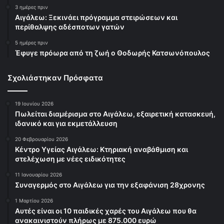
3 ημέρες πριν
Αιγάλεω: Ξεκινάει πρόγραμμα στειρώσεων και
περίθαλψης αδέσποτων γατών
5 ημέρες πριν
Έφυγε πρόωρα από τη ζωή ο Θοδωρής Κατσωνόπουλος
Σχολιάστηκαν Πρόσφατα
19 Ιουνίου 2026
Πωλείται διαμέρισμα στο Αιγάλεω, εξαιρετική κατασκευή,
ιδανικό και για εκμετάλλευση
20 Φεβρουαρίου 2026
Κέντρο Υγείας Αιγάλεω: Κτηριακή αναβάθμιση και
στελέχωση με νέες ειδικότητες
11 Ιανουαρίου 2026
Συναγερμός στο Αιγάλεω για την εξαφάνιση 28χρονης
1 Μαρτίου 2026
Αυτές είναι οι 10 παιδικές χαρές του Αιγάλεω που θα
ανακαινιστούν πλήρως με 875.000 ευρώ