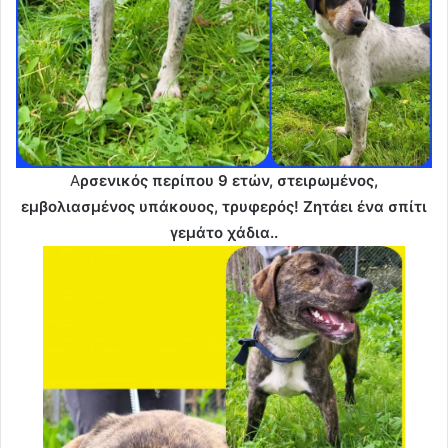
Α
ρσενικός περίπου 9 ετών, στειρωμένος,
εμβολιασμένος υπάκουος, τρυφερός! Ζητάει ένα σπίτι
γεμάτο χάδια..