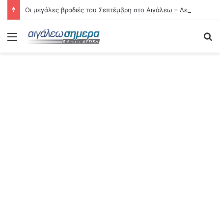
Οι μεγάλες βραδιές του Σεπτέμβρη στο Αιγάλεω – Δείτε αναλυτικά τις 21 εκδηλώσεις
Menu
Se