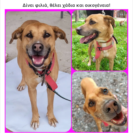
Δίνει φιλιά, θέλει χάδια και οικογένεια!