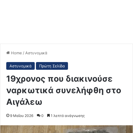
Home
/
Αστυνομικά
Αστυνομικά
Πρώτη Σελίδα
19χρονος που διακινούσε
ναρκωτικά συνελήφθη στο
Αιγάλεω
9 Μαΐου 2026
0
1 λεπτό ανάγνωσης