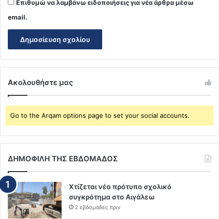
Επιθυμώ να λαμβάνω ειδοποιήσεις για νέα άρθρα μέσω
email.
Ακολουθήστε μας
Go to the Arqam options page to set your social accounts.
ΔΗΜΟΦΙΛΗ ΤΗΣ ΕΒΔΟΜΑΔΟΣ
Χτίζεται νέο πρότυπο σχολικό
συγκρότημα στο Αιγάλεω
2 εβδομάδες πριν