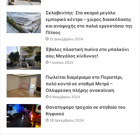
Σκλαβενίτης: Στα σκαριά μεγάλο
εμπορικό κέντρο – χώρος διασκέδασης
και αναψυχής στο παλιό εργοστάσιο της
Πίτσος
13 Δεκεμβρίου 2024
Έβαλες πλαστική πισίνα στο μπαλκόνι
σου; Μεγάλος κίνδυνος!
1 Ιουλίου 2025
Πωλείται διαμέρισμα στο Περιστέρι,
πολύ κοντά σε σταθμό Μετρό –
Ολόφρεσκη πλήρης ανακαίνιση
9 Νοεμβρίου 2024
Θανατηφόρο τροχαίο σε στηθαίο του
Κηφισού
28 Δεκεμβρίου 2024