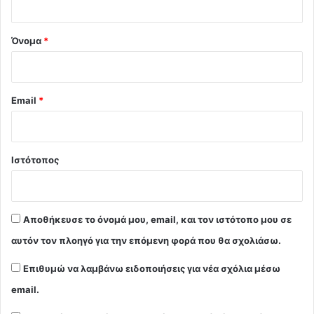
*
Όνομα
*
Email
*
Ιστότοπος
Αποθήκευσε το όνομά μου, email, και τον ιστότοπο μου σε
αυτόν τον πλοηγό για την επόμενη φορά που θα σχολιάσω.
Επιθυμώ να λαμβάνω ειδοποιήσεις για νέα σχόλια μέσω
email.