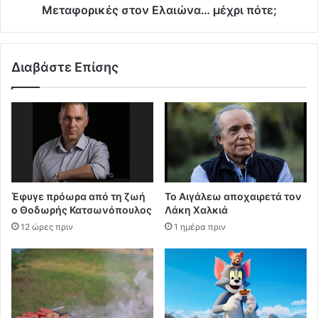
Μεταφορικές στον Ελαιώνα… μέχρι πότε;
Διαβάστε Επίσης
Έφυγε πρόωρα από τη ζωή
Το Αιγάλεω αποχαιρετά τον
ο Θοδωρής Κατσωνόπουλος
Λάκη Χαλκιά
12 ώρες πριν
1 ημέρα πριν