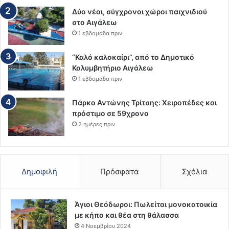
Δύο νέοι, σύγχρονοι χώροι παιχνιδιού
στο Αιγάλεω
1 εβδομάδα πριν
“Καλό καλοκαίρι”, από το Δημοτικό
Κολυμβητήριο Αιγάλεω
1 εβδομάδα πριν
Πάρκο Αντώνης Τρίτσης: Χειροπέδες και
πρόστιμο σε 59χρονο
2 ημέρες πριν
Δημοφιλή
Πρόσφατα
Σχόλια
Άγιοι Θεόδωροι: Πωλείται μονοκατοικία
με κήπο και θέα στη θάλασσα
4 Νοεμβρίου 2024