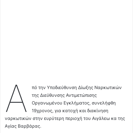
Α
πό την Υποδιεύθυνση Δίωξης Ναρκωτικών
της Διεύθυνσης Αντιμετώπισης
Οργανωμένου Εγκλήματος, συνελήφθη
19χρονος, για κατοχή και διακίνηση
ναρκωτικών στην ευρύτερη περιοχή του Αιγάλεω κα της
Αγίας Βαρβάρας.