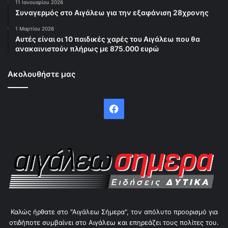
11 Ιανουαρίου 2026
Συναγερμός στο Αιγάλεω για την εξαφάνιση 28χρονης
1 Μαρτίου 2026
Αυτές είναι οι 10 παιδικές χαρές του Αιγάλεω που θα
ανακαινιστούν πλήρως με 875.000 ευρώ
Ακολουθήστε μας
Facebook
Καλώς ήρθατε στο "Αιγάλεω Σήμερα", τον απόλυτο προορισμό για
οτιδήποτε συμβαίνει στο Αιγάλεω και επηρεάζει τους πολίτες του.