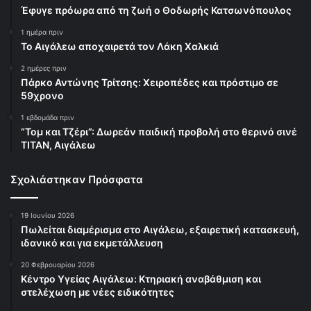
Έφυγε πρόωρα από τη ζωή ο Θοδωρής Κατσωνόπουλος
1 ημέρα πριν
Το Αιγάλεω αποχαιρετά τον Λάκη Χαλκιά
2 ημέρες πριν
Πάρκο Αντώνης Τρίτσης: Χειροπέδες και πρόστιμο σε
59χρονο
1 εβδομάδα πριν
“Τομ και Τζέρι”: Δωρεάν παιδική προβολή στο θερινό σινέ
ΤΙΤΑΝ, Αιγάλεω
Σχολιάστηκαν Πρόσφατα
19 Ιουνίου 2026
Πωλείται διαμέρισμα στο Αιγάλεω, εξαιρετική κατασκευή,
ιδανικό και για εκμετάλλευση
20 Φεβρουαρίου 2026
Κέντρο Υγείας Αιγάλεω: Κτηριακή αναβάθμιση και
στελέχωση με νέες ειδικότητες